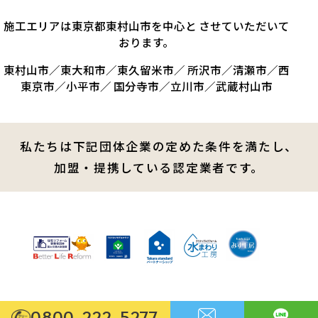
施工エリアは東京都東村山市を中心と させていただいて
おります。
東村山市／東大和市／東久留米市／ 所沢市／清瀬市／西
東京市／小平市／ 国分寺市／立川市／武蔵村山市
私たちは下記団体企業の定めた条件を満たし、
加盟・提携している認定業者です。
0800-222-5277