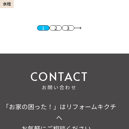
水栓
1
2
3
投稿のページ送り
次へ
お問い合わせ
「お家の困った！」はリフォームキクチ
へ
お気軽にご相談ください。