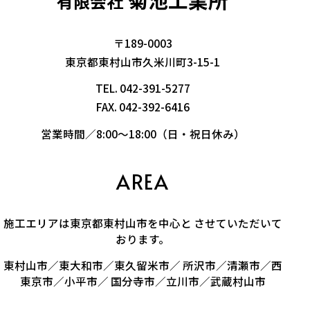
有限会社
〒189-0003
東京都東村山市久米川町3-15-1
TEL.
042-391-5277
FAX. 042-392-6416
営業時間／8:00～18:00（日・祝日休み）
AREA
施工エリアは東京都東村山市を中心と させていただいて
おります。
東村山市／東大和市／東久留米市／ 所沢市／清瀬市／西
東京市／小平市／ 国分寺市／立川市／武蔵村山市