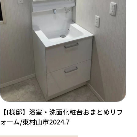
【I様邸】浴室・洗面化粧台おまとめリフ
ォーム/東村山市2024.7