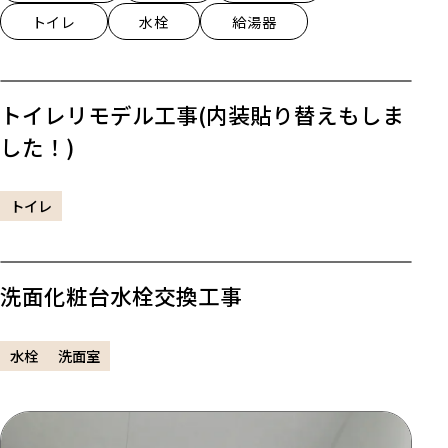
トイレ
水栓
給湯器
トイレリモデル工事(内装貼り替えもしま
した！)
トイレ
洗面化粧台水栓交換工事
水栓
洗面室