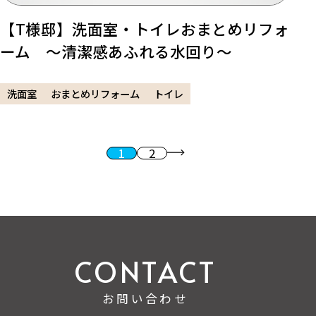
【T様邸】洗面室・トイレおまとめリフォ
ーム ～清潔感あふれる水回り～
洗面室
おまとめリフォーム
トイレ
1
2
投稿のページ送り
次へ
お問い合わせ