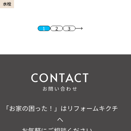
水栓
1
2
3
投稿のページ送り
次へ
お問い合わせ
「お家の困った！」はリフォームキクチ
へ
お気軽にご相談ください。