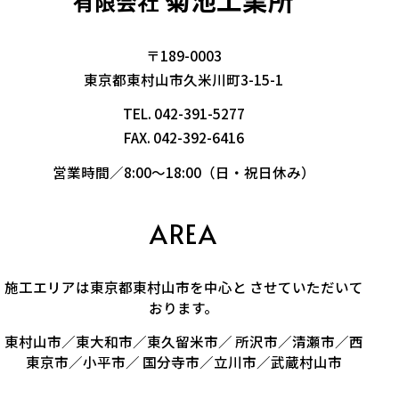
有限会社
〒189-0003
東京都東村山市久米川町3-15-1
TEL.
042-391-5277
FAX. 042-392-6416
営業時間／8:00～18:00（日・祝日休み）
AREA
施工エリアは東京都東村山市を中心と させていただいて
おります。
東村山市／東大和市／東久留米市／ 所沢市／清瀬市／西
東京市／小平市／ 国分寺市／立川市／武蔵村山市