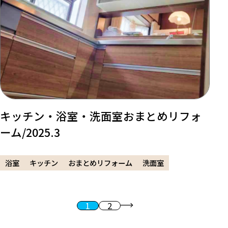
キッチン・浴室・洗面室おまとめリフォ
ーム/2025.3
浴室
キッチン
おまとめリフォーム
洗面室
1
2
投稿のページ送り
次へ