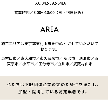
FAX. 042-392-6416
営業時間／8:00～18:00（日・祝日休み）
AREA
施工エリアは東京都東村山市を中心と させていただいて
おります。
東村山市／東大和市／東久留米市／ 所沢市／清瀬市／西
東京市／小平市／ 国分寺市／立川市／武蔵村山市
私たちは下記団体企業の定めた条件を満たし、
加盟・提携している認定業者です。