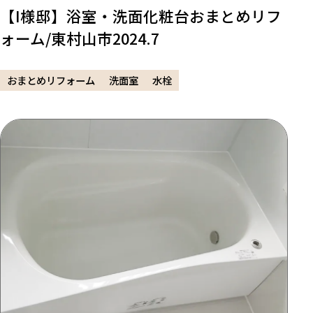
【I様邸】浴室・洗面化粧台おまとめリフ
ォーム/東村山市2024.7
おまとめリフォーム
洗面室
水栓