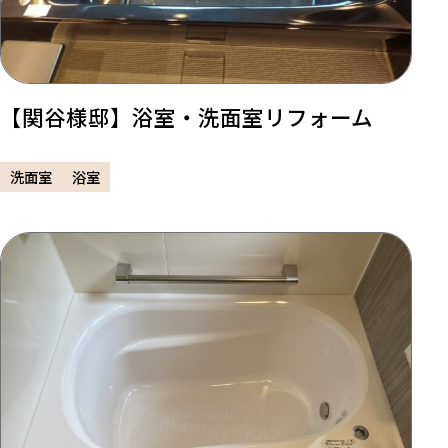
【関谷様邸】浴室・洗面室リフォーム
洗面室
浴室