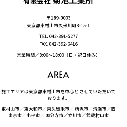
有限会社
〒189-0003
東京都東村山市久米川町3-15-1
TEL.
042-391-5277
FAX. 042-392-6416
営業時間／8:00～18:00（日・祝日休み）
AREA
施工エリアは東京都東村山市を中心と させていただいて
おります。
東村山市／東大和市／東久留米市／ 所沢市／清瀬市／西
東京市／小平市／ 国分寺市／立川市／武蔵村山市