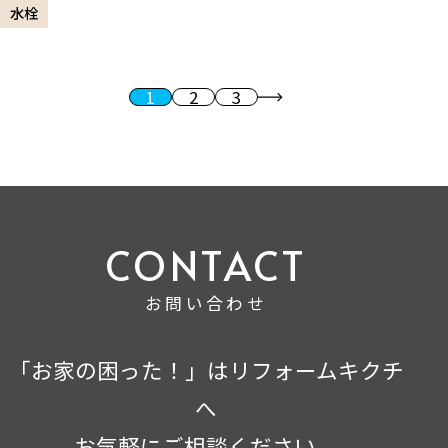
水栓
1
2
3
投稿のページ送り
次へ
お問い合わせ
「お家の困った！」はリフォームキクチ
へ
お気軽にご相談ください。