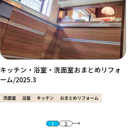
キッチン・浴室・洗面室おまとめリフォ
ーム/2025.3
洗面室
浴室
キッチン
おまとめリフォーム
1
2
投稿のページ送り
次へ