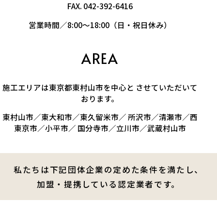
FAX. 042-392-6416
営業時間／8:00～18:00（日・祝日休み）
AREA
施工エリアは東京都東村山市を中心と させていただいて
おります。
東村山市／東大和市／東久留米市／ 所沢市／清瀬市／西
東京市／小平市／ 国分寺市／立川市／武蔵村山市
私たちは下記団体企業の定めた条件を満たし、
加盟・提携している認定業者です。