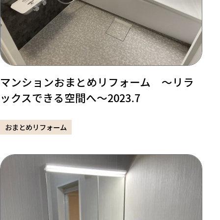
マンションおまとめリフォーム ～リラ
ックスできる空間へ～2023.7
おまとめリフォーム