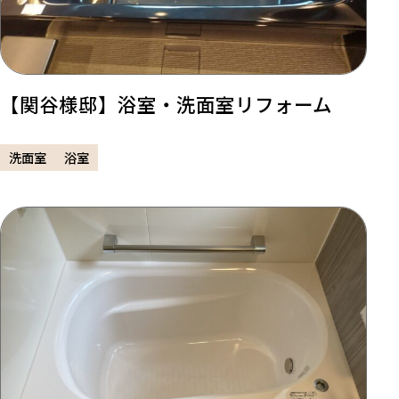
【関谷様邸】浴室・洗面室リフォーム
洗面室
浴室