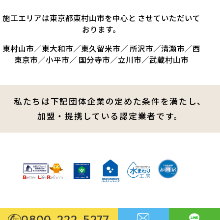
施工エリアは東京都東村山市を中心と させていただいて
おります。
東村山市／東大和市／東久留米市／ 所沢市／清瀬市／西
東京市／小平市／ 国分寺市／立川市／武蔵村山市
私たちは下記団体企業の定めた条件を満たし、
加盟・提携している認定業者です。
0800-222-5277