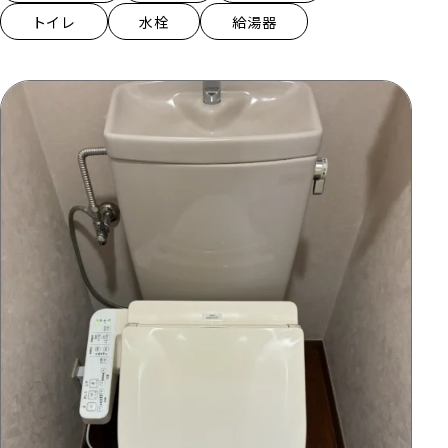
トイレ
水栓
給湯器