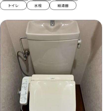
トイレ
水栓
給湯器