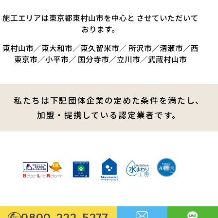
施工エリアは東京都東村山市を中心と させていただいて
おります。
東村山市／東大和市／東久留米市／ 所沢市／清瀬市／西
東京市／小平市／ 国分寺市／立川市／武蔵村山市
私たちは下記団体企業の定めた条件を満たし、
加盟・提携している認定業者です。
0800-222-5277