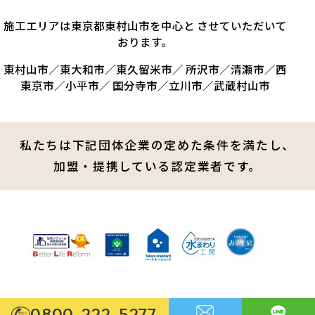
施工エリアは東京都東村山市を中心と させていただいて
おります。
東村山市／東大和市／東久留米市／ 所沢市／清瀬市／西
東京市／小平市／ 国分寺市／立川市／武蔵村山市
私たちは下記団体企業の定めた条件を満たし、
加盟・提携している認定業者です。
0800-222-5277