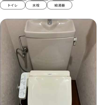
トイレ
水栓
給湯器