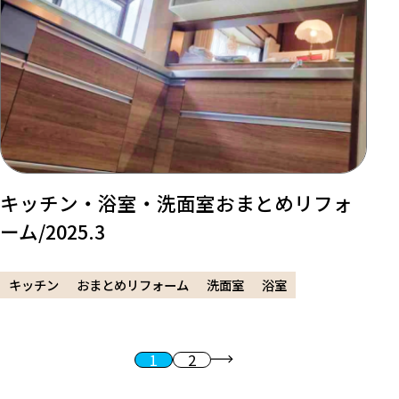
キッチン・浴室・洗面室おまとめリフォ
ーム/2025.3
キッチン
おまとめリフォーム
洗面室
浴室
1
2
投稿のページ送り
次へ