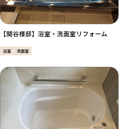
【関谷様邸】浴室・洗面室リフォーム
浴室
洗面室