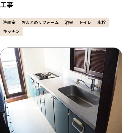
工事
洗面室
おまとめリフォーム
浴室
トイレ
水栓
キッチン