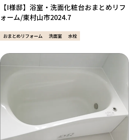
【I様邸】浴室・洗面化粧台おまとめリフ
ォーム/東村山市2024.7
おまとめリフォーム
洗面室
水栓