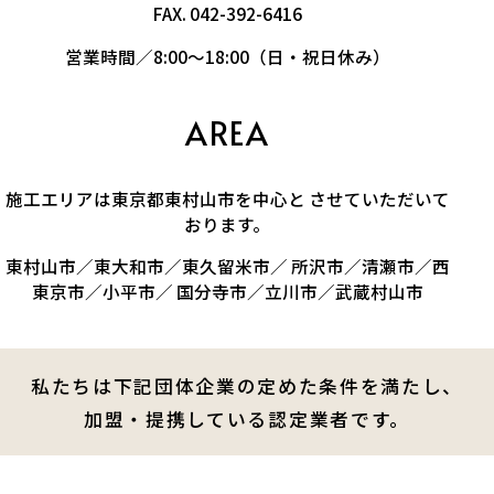
FAX. 042-392-6416
営業時間／8:00～18:00（日・祝日休み）
AREA
施工エリアは東京都東村山市を中心と させていただいて
おります。
東村山市／東大和市／東久留米市／ 所沢市／清瀬市／西
東京市／小平市／ 国分寺市／立川市／武蔵村山市
私たちは下記団体企業の定めた条件を満たし、
加盟・提携している認定業者です。