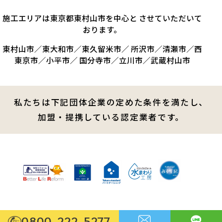
施工エリアは東京都東村山市を中心と させていただいて
おります。
東村山市／東大和市／東久留米市／ 所沢市／清瀬市／西
東京市／小平市／ 国分寺市／立川市／武蔵村山市
私たちは下記団体企業の定めた条件を満たし、
加盟・提携している認定業者です。
0800-222-5277