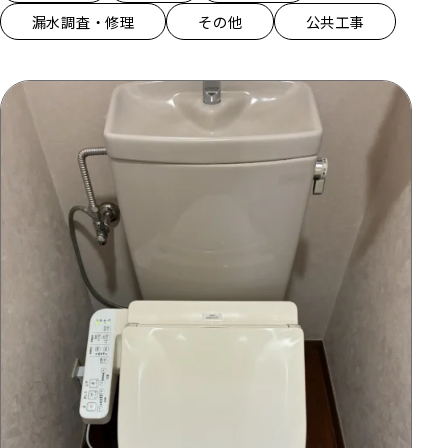
漏水調査・修理
その他
公共工事