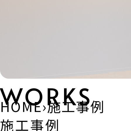
WORKS
HOME
›
施工事例
施工事例