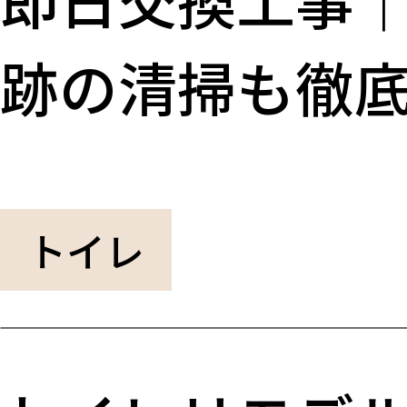
跡の清掃も徹
トイレ