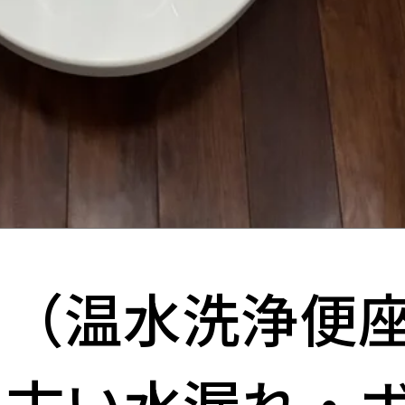
ト（温水洗浄便
｜古い水漏れ・