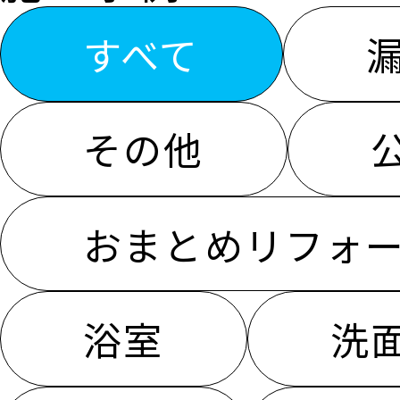
施工事例一覧
すべて
その他
おまとめリフォ
浴室
洗