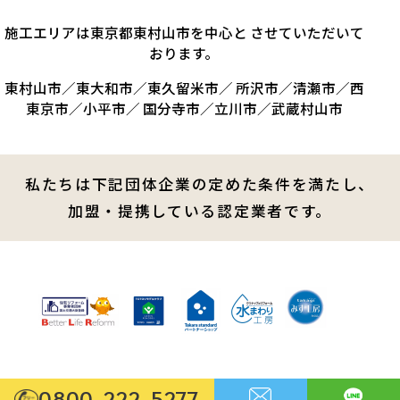
施工エリアは東京都東村山市を中心と させていただいて
おります。
東村山市／東大和市／東久留米市／ 所沢市／清瀬市／西
東京市／小平市／ 国分寺市／立川市／武蔵村山市
私たちは下記団体企業の定めた条件を満たし、
加盟・提携している認定業者です。
0800-222-5277