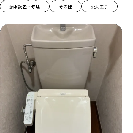
漏水調査・修理
その他
公共工事