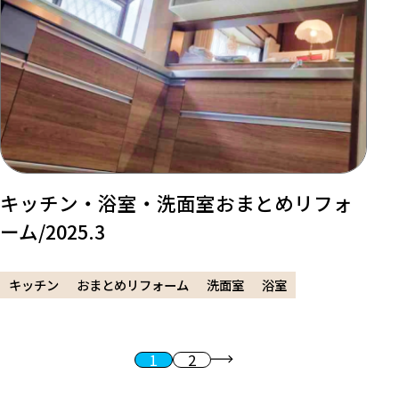
キッチン・浴室・洗面室おまとめリフォ
ーム/2025.3
キッチン
おまとめリフォーム
洗面室
浴室
1
2
投稿のページ送り
次へ