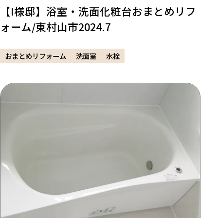
【I様邸】浴室・洗面化粧台おまとめリフ
ォーム/東村山市2024.7
おまとめリフォーム
洗面室
水栓