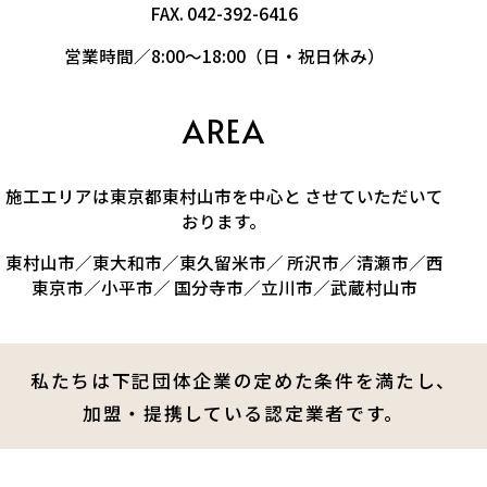
FAX. 042-392-6416
営業時間／8:00～18:00（日・祝日休み）
AREA
施工エリアは東京都東村山市を中心と させていただいて
おります。
東村山市／東大和市／東久留米市／ 所沢市／清瀬市／西
東京市／小平市／ 国分寺市／立川市／武蔵村山市
私たちは下記団体企業の定めた条件を満たし、
加盟・提携している認定業者です。