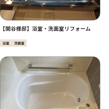
【関谷様邸】浴室・洗面室リフォーム
浴室
洗面室