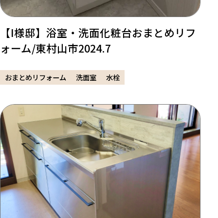
【I様邸】浴室・洗面化粧台おまとめリフ
ォーム/東村山市2024.7
おまとめリフォーム
洗面室
水栓