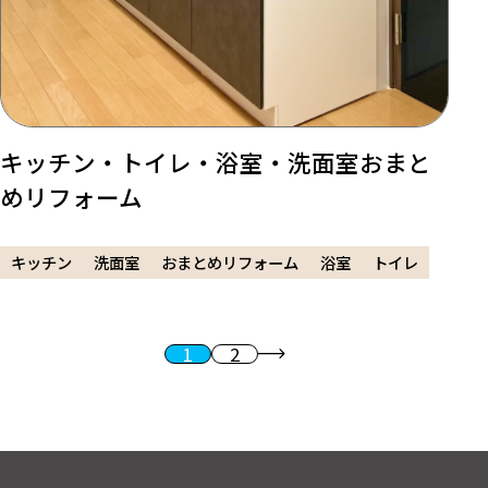
キッチン・トイレ・浴室・洗面室おまと
めリフォーム
キッチン
洗面室
おまとめリフォーム
浴室
トイレ
1
2
投稿のページ送り
次へ