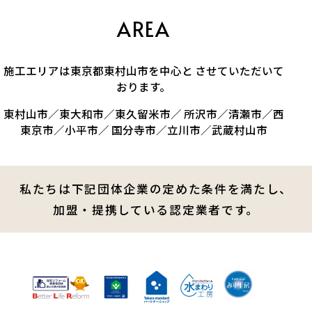
AREA
施工エリアは東京都東村山市を中心と させていただいて
おります。
東村山市／東大和市／東久留米市／ 所沢市／清瀬市／西
東京市／小平市／ 国分寺市／立川市／武蔵村山市
私たちは下記団体企業の定めた条件を満たし、
加盟・提携している認定業者です。