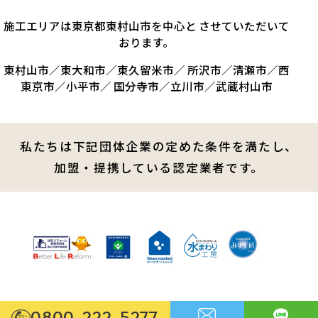
施工エリアは東京都東村山市を中心と させていただいて
おります。
東村山市／東大和市／東久留米市／ 所沢市／清瀬市／西
東京市／小平市／ 国分寺市／立川市／武蔵村山市
私たちは下記団体企業の定めた条件を満たし、
加盟・提携している認定業者です。
0800-222-5277