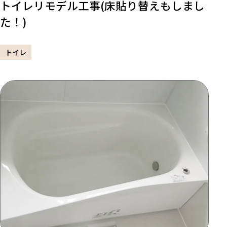
トイレリモデル工事(床貼り替えもしまし
た！)
トイレ