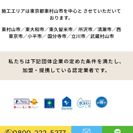
施工エリアは東京都東村山市を中心と させていただいて
おります。
東村山市／東大和市／東久留米市／ 所沢市／清瀬市／西
東京市／小平市／ 国分寺市／立川市／武蔵村山市
私たちは下記団体企業の定めた条件を満たし、
加盟・提携している認定業者です。
0800-222-5277