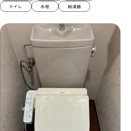
トイレ
水栓
給湯器