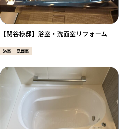
【関谷様邸】浴室・洗面室リフォーム
浴室
洗面室