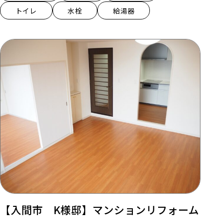
トイレ
水栓
給湯器
【入間市 K様邸】マンションリフォーム