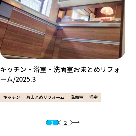
キッチン・浴室・洗面室おまとめリフォ
ーム/2025.3
キッチン
おまとめリフォーム
洗面室
浴室
1
2
投稿のページ送り
次へ