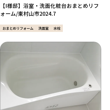
【I様邸】浴室・洗面化粧台おまとめリフ
ォーム/東村山市2024.7
おまとめリフォーム
洗面室
水栓