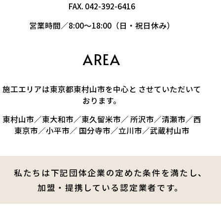
FAX. 042-392-6416
営業時間／8:00～18:00（日・祝日休み）
AREA
施工エリアは東京都東村山市を中心と させていただいて
おります。
東村山市／東大和市／東久留米市／ 所沢市／清瀬市／西
東京市／小平市／ 国分寺市／立川市／武蔵村山市
私たちは下記団体企業の定めた条件を満たし、
加盟・提携している認定業者です。