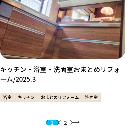
キッチン・浴室・洗面室おまとめリフォ
ーム/2025.3
浴室
キッチン
おまとめリフォーム
洗面室
1
2
投稿のページ送り
次へ