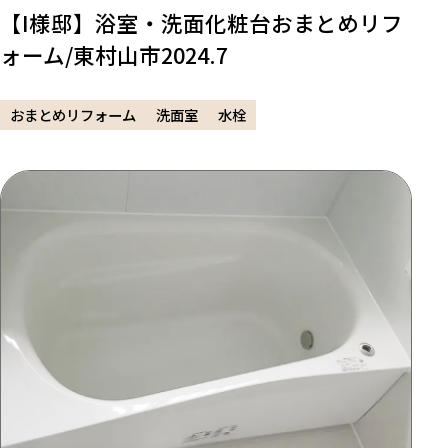
【I様邸】浴室・洗面化粧台おまとめリフ
ォーム/東村山市2024.7
おまとめリフォーム
洗面室
水栓