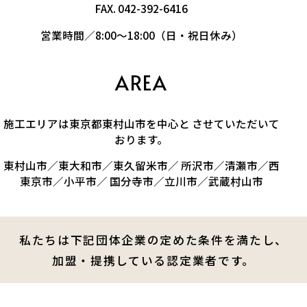
FAX. 042-392-6416
営業時間／8:00～18:00（日・祝日休み）
AREA
施工エリアは東京都東村山市を中心と させていただいて
おります。
東村山市／東大和市／東久留米市／ 所沢市／清瀬市／西
東京市／小平市／ 国分寺市／立川市／武蔵村山市
私たちは下記団体企業の定めた条件を満たし、
加盟・提携している認定業者です。