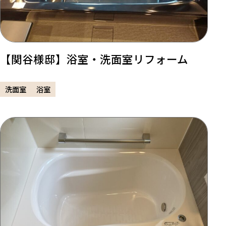
【関谷様邸】浴室・洗面室リフォーム
洗面室
浴室