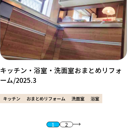
キッチン・浴室・洗面室おまとめリフォ
ーム/2025.3
キッチン
おまとめリフォーム
洗面室
浴室
1
2
投稿のページ送り
次へ