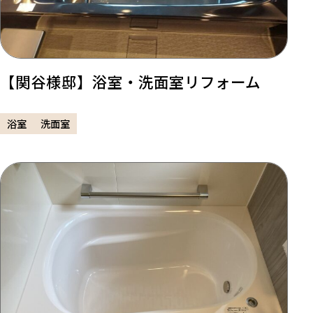
【関谷様邸】浴室・洗面室リフォーム
浴室
洗面室