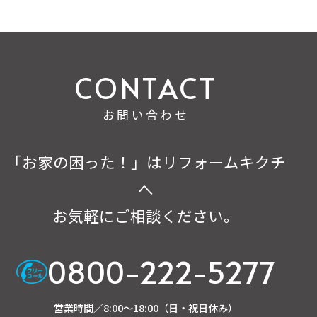
お問い合わせ
「お家の困った！」はリフォームキクチ
へ
お気軽にご相談ください。
0800-222-5277
営業時間／8:00～18:00（日・祝日休み）