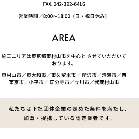
FAX. 042-392-6416
営業時間／8:00～18:00（日・祝日休み）
AREA
施工エリアは東京都東村山市を中心と させていただいて
おります。
東村山市／東大和市／東久留米市／ 所沢市／清瀬市／西
東京市／小平市／ 国分寺市／立川市／武蔵村山市
私たちは下記団体企業の定めた条件を満たし、
加盟・提携している認定業者です。