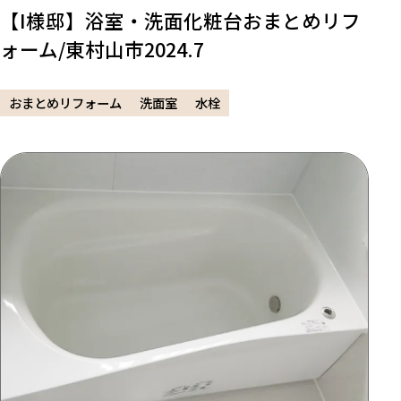
【I様邸】浴室・洗面化粧台おまとめリフ
ォーム/東村山市2024.7
おまとめリフォーム
洗面室
水栓