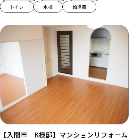
トイレ
水栓
給湯器
【入間市 K様邸】マンションリフォーム