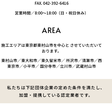
FAX. 042-392-6416
営業時間／8:00～18:00（日・祝日休み）
AREA
施工エリアは東京都東村山市を中心と させていただいて
おります。
東村山市／東大和市／東久留米市／ 所沢市／清瀬市／西
東京市／小平市／ 国分寺市／立川市／武蔵村山市
私たちは下記団体企業の定めた条件を満たし、
加盟・提携している認定業者です。