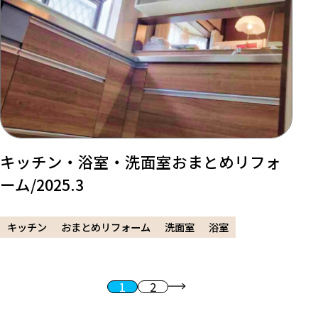
キッチン・浴室・洗面室おまとめリフォ
ーム/2025.3
キッチン
おまとめリフォーム
洗面室
浴室
1
2
投稿のページ送り
次へ