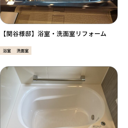
【関谷様邸】浴室・洗面室リフォーム
浴室
洗面室