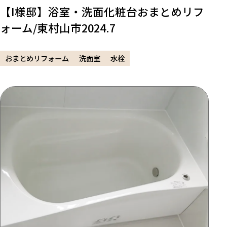
【I様邸】浴室・洗面化粧台おまとめリフ
ォーム/東村山市2024.7
おまとめリフォーム
洗面室
水栓