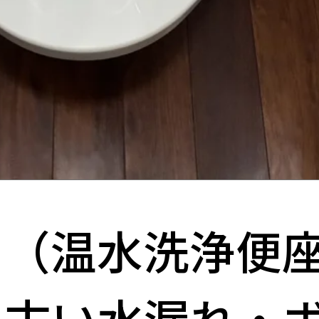
ト（温水洗浄便
｜古い水漏れ・