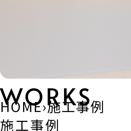
WORKS
HOME
›
施工事例
施工事例