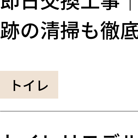
跡の清掃も徹
トイレ