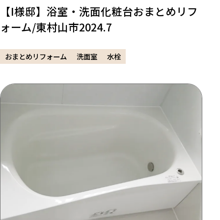
【I様邸】浴室・洗面化粧台おまとめリフ
ォーム/東村山市2024.7
おまとめリフォーム
洗面室
水栓