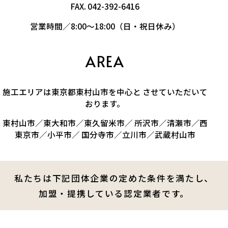
FAX. 042-392-6416
営業時間／8:00～18:00（日・祝日休み）
AREA
施工エリアは東京都東村山市を中心と させていただいて
おります。
東村山市／東大和市／東久留米市／ 所沢市／清瀬市／西
東京市／小平市／ 国分寺市／立川市／武蔵村山市
私たちは下記団体企業の定めた条件を満たし、
加盟・提携している認定業者です。