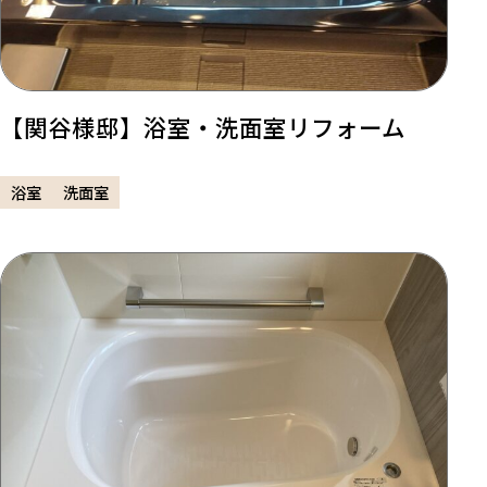
【関谷様邸】浴室・洗面室リフォーム
浴室
洗面室