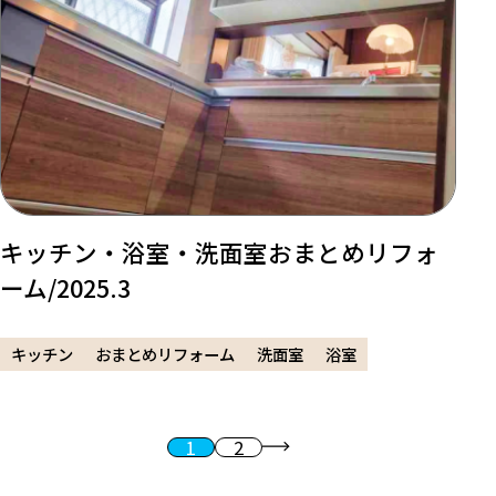
キッチン・浴室・洗面室おまとめリフォ
ーム/2025.3
キッチン
おまとめリフォーム
洗面室
浴室
1
2
投稿のページ送り
次へ