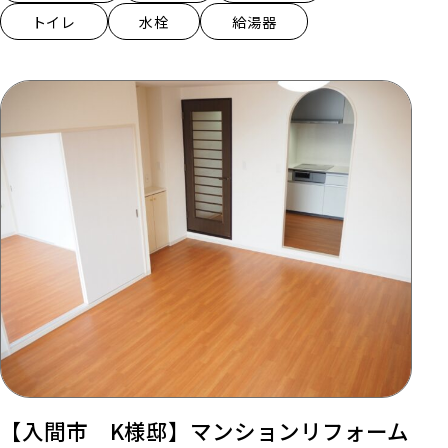
トイレ
水栓
給湯器
【入間市 K様邸】マンションリフォーム