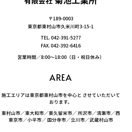
有限会社
〒189-0003
東京都東村山市久米川町3-15-1
TEL.
042-391-5277
FAX. 042-392-6416
営業時間／8:00～18:00（日・祝日休み）
AREA
施工エリアは東京都東村山市を中心と させていただいて
おります。
東村山市／東大和市／東久留米市／ 所沢市／清瀬市／西
東京市／小平市／ 国分寺市／立川市／武蔵村山市