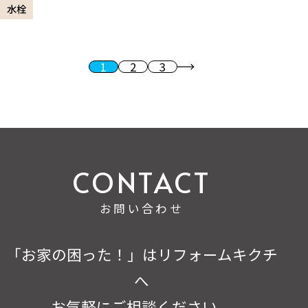
水栓
1
2
3
投稿のページ送り
次へ
お問い合わせ
「お家の困った！」はリフォームキクチ
へ
お気軽にご相談ください。