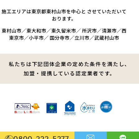
施工エリアは東京都東村山市を中心と させていただいて
おります。
東村山市／東大和市／東久留米市／ 所沢市／清瀬市／西
東京市／小平市／ 国分寺市／立川市／武蔵村山市
私たちは下記団体企業の定めた条件を満たし、
加盟・提携している認定業者です。
0800-222-5277