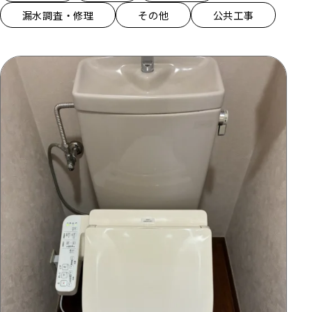
漏水調査・修理
その他
公共工事