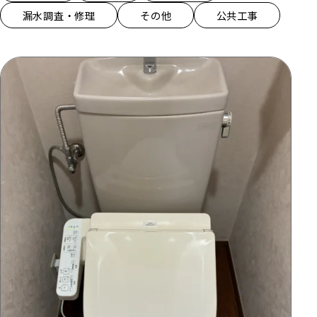
漏水調査・修理
その他
公共工事