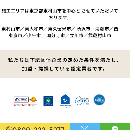
施工エリアは東京都東村山市を中心と させていただいて
おります。
東村山市／東大和市／東久留米市／ 所沢市／清瀬市／西
東京市／小平市／ 国分寺市／立川市／武蔵村山市
私たちは下記団体企業の定めた条件を満たし、
加盟・提携している認定業者です。
0800-222-5277