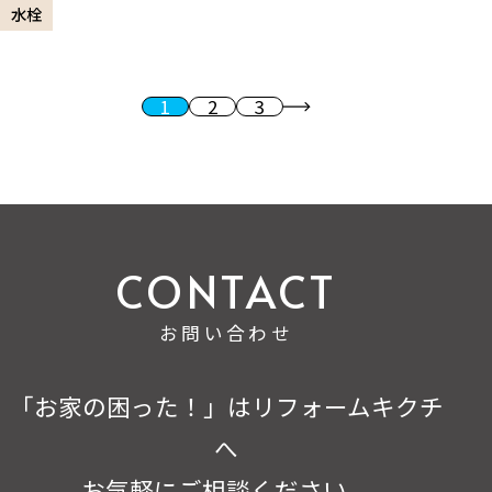
水栓
1
2
3
投稿のページ送り
次へ
お問い合わせ
「お家の困った！」はリフォームキクチ
へ
お気軽にご相談ください。