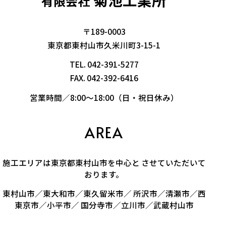
有限会社
〒189-0003
東京都東村山市久米川町3-15-1
TEL.
042-391-5277
FAX. 042-392-6416
営業時間／8:00～18:00（日・祝日休み）
AREA
施工エリアは東京都東村山市を中心と させていただいて
おります。
東村山市／東大和市／東久留米市／ 所沢市／清瀬市／西
東京市／小平市／ 国分寺市／立川市／武蔵村山市