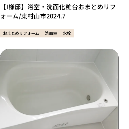
【I様邸】浴室・洗面化粧台おまとめリフ
ォーム/東村山市2024.7
おまとめリフォーム
洗面室
水栓