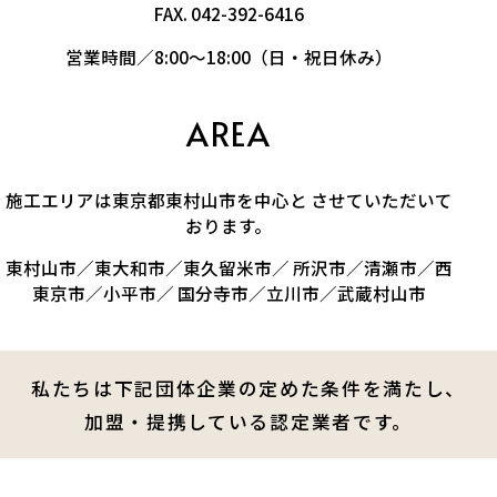
FAX. 042-392-6416
営業時間／8:00～18:00（日・祝日休み）
AREA
施工エリアは東京都東村山市を中心と させていただいて
おります。
東村山市／東大和市／東久留米市／ 所沢市／清瀬市／西
東京市／小平市／ 国分寺市／立川市／武蔵村山市
私たちは下記団体企業の定めた条件を満たし、
加盟・提携している認定業者です。