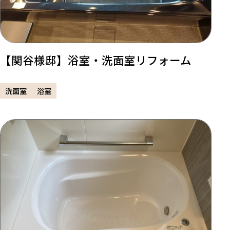
【関谷様邸】浴室・洗面室リフォーム
洗面室
浴室