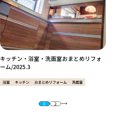
キッチン・浴室・洗面室おまとめリフォ
ーム/2025.3
浴室
キッチン
おまとめリフォーム
洗面室
1
2
投稿のページ送り
次へ