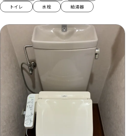
トイレ
水栓
給湯器