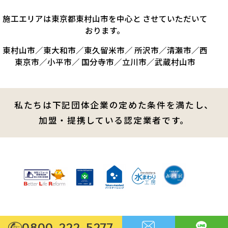
施工エリアは東京都東村山市を中心と させていただいて
おります。
東村山市／東大和市／東久留米市／ 所沢市／清瀬市／西
東京市／小平市／ 国分寺市／立川市／武蔵村山市
私たちは下記団体企業の定めた条件を満たし、
加盟・提携している認定業者です。
0800-222-5277