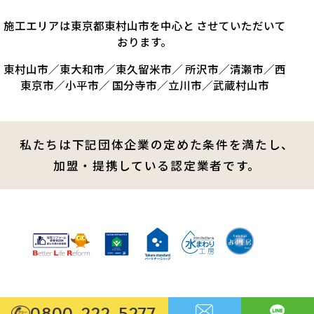
施工エリアは東京都東村山市を中心と させていただいて
おります。
東村山市／東大和市／東久留米市／ 所沢市／清瀬市／西
東京市／小平市／ 国分寺市／立川市／武蔵村山市
私たちは下記団体企業の定めた条件を満たし、
加盟・提携している認定業者です。
0800-222-5277