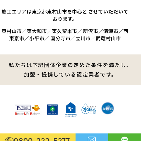
施工エリアは東京都東村山市を中心と させていただいて
おります。
東村山市／東大和市／東久留米市／ 所沢市／清瀬市／西
東京市／小平市／ 国分寺市／立川市／武蔵村山市
私たちは下記団体企業の定めた条件を満たし、
加盟・提携している認定業者です。
0800-222-5277