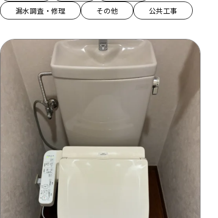
漏水調査・修理
その他
公共工事