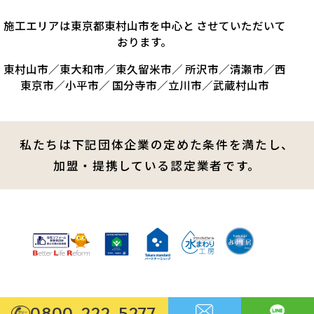
施工エリアは東京都東村山市を中心と させていただいて
おります。
東村山市／東大和市／東久留米市／ 所沢市／清瀬市／西
東京市／小平市／ 国分寺市／立川市／武蔵村山市
私たちは下記団体企業の定めた条件を満たし、
加盟・提携している認定業者です。
0800-222-5277