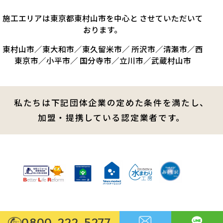
施工エリアは東京都東村山市を中心と させていただいて
おります。
東村山市／東大和市／東久留米市／ 所沢市／清瀬市／西
東京市／小平市／ 国分寺市／立川市／武蔵村山市
私たちは下記団体企業の定めた条件を満たし、
加盟・提携している認定業者です。
0800-222-5277