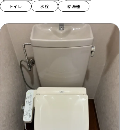
トイレ
水栓
給湯器