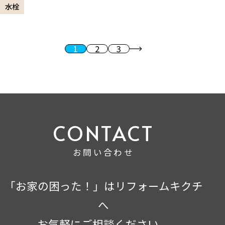
水栓
1
2
3
投稿のページ送り
次へ
お問い合わせ
「お家の困った！」はリフォームキクチ
へ
お気軽にご相談ください。