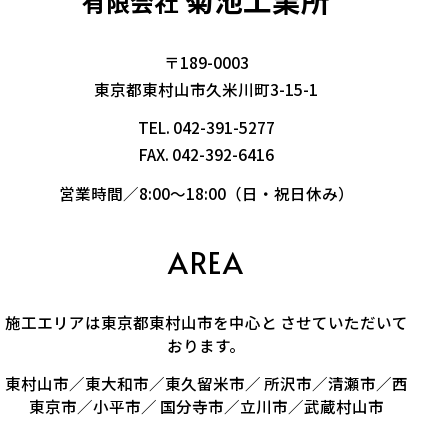
有限会社
〒189-0003
東京都東村山市久米川町3-15-1
TEL.
042-391-5277
FAX. 042-392-6416
営業時間／8:00～18:00（日・祝日休み）
AREA
施工エリアは東京都東村山市を中心と させていただいて
おります。
東村山市／東大和市／東久留米市／ 所沢市／清瀬市／西
東京市／小平市／ 国分寺市／立川市／武蔵村山市