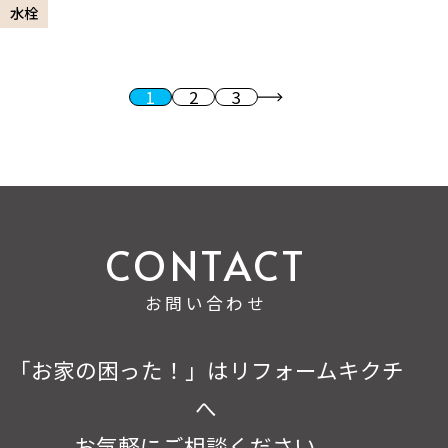
水栓
1
2
3
投稿のページ送り
次へ
お問い合わせ
「お家の困った！」はリフォームキクチ
へ
お気軽にご相談ください。