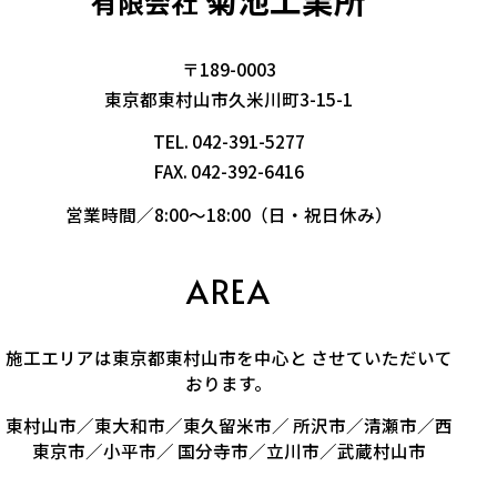
有限会社
〒189-0003
東京都東村山市久米川町3-15-1
TEL.
042-391-5277
FAX. 042-392-6416
営業時間／8:00～18:00（日・祝日休み）
AREA
施工エリアは東京都東村山市を中心と させていただいて
おります。
東村山市／東大和市／東久留米市／ 所沢市／清瀬市／西
東京市／小平市／ 国分寺市／立川市／武蔵村山市