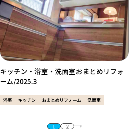
キッチン・浴室・洗面室おまとめリフォ
ーム/2025.3
浴室
キッチン
おまとめリフォーム
洗面室
1
2
投稿のページ送り
次へ