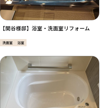
【関谷様邸】浴室・洗面室リフォーム
洗面室
浴室