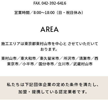
FAX. 042-392-6416
営業時間／8:00～18:00（日・祝日休み）
AREA
施工エリアは東京都東村山市を中心と させていただいて
おります。
東村山市／東大和市／東久留米市／ 所沢市／清瀬市／西
東京市／小平市／ 国分寺市／立川市／武蔵村山市
私たちは下記団体企業の定めた条件を満たし、
加盟・提携している認定業者です。