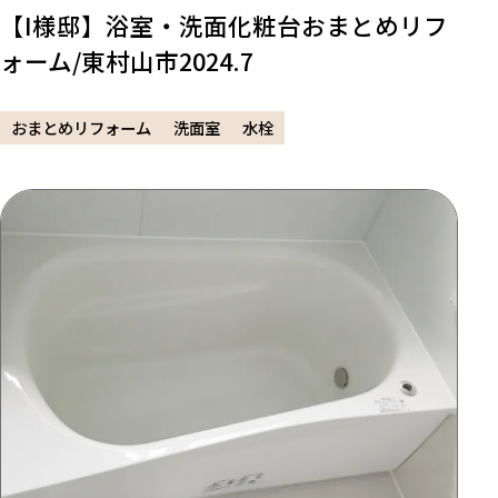
【I様邸】浴室・洗面化粧台おまとめリフ
ォーム/東村山市2024.7
おまとめリフォーム
洗面室
水栓