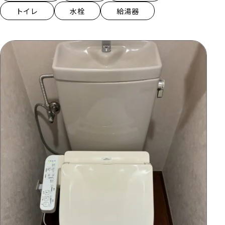
トイレ
水栓
給湯器