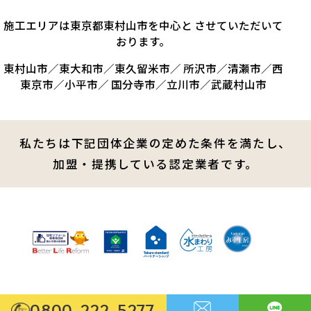
施工エリアは東京都東村山市を中心と させていただいて
おります。
東村山市／東大和市／東久留米市／ 所沢市／清瀬市／西
東京市／小平市／ 国分寺市／立川市／武蔵村山市
私たちは下記団体企業の定めた条件を満たし、
加盟・提携している認定業者です。
0800-222-5277