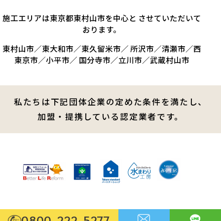
施工エリアは東京都東村山市を中心と させていただいて
おります。
東村山市／東大和市／東久留米市／ 所沢市／清瀬市／西
東京市／小平市／ 国分寺市／立川市／武蔵村山市
私たちは下記団体企業の定めた条件を満たし、
加盟・提携している認定業者です。
0800-222-5277