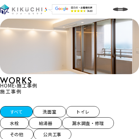
WORKS
HOME
›
施工事例
施工事例
施工事例一覧
すべて
洗面室
トイレ
水栓
給湯器
漏水調査・修理
その他
公共工事