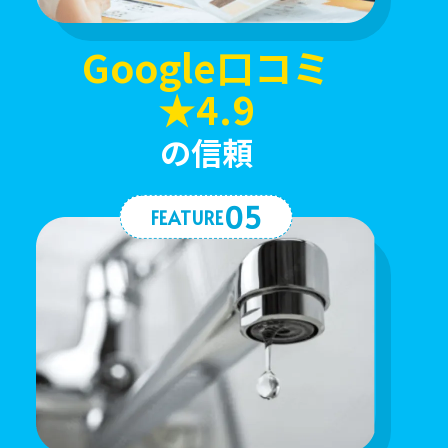
Google口コミ
★4.9
の信頼
05
FEATURE