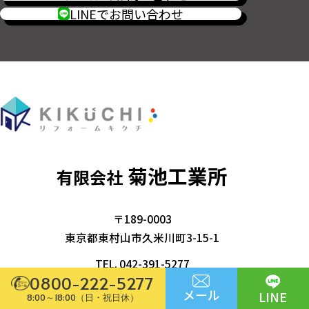
LINEでお問い合わせ
菊池工業所
有限会社
〒189-0003
東京都東村山市久米川町3-15-1
TEL.
042-391-5277
0800-222-5277
FAX. 042-392-6416
メール
LINE
8:00～18:00（日・祝日休）