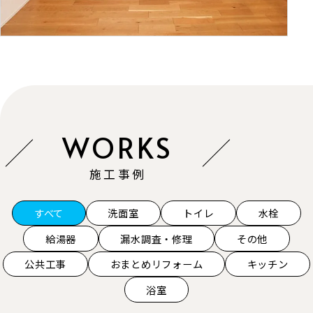
施工事例
すべて
洗面室
トイレ
水栓
給湯器
漏水調査・修理
その他
公共工事
おまとめリフォーム
キッチン
浴室