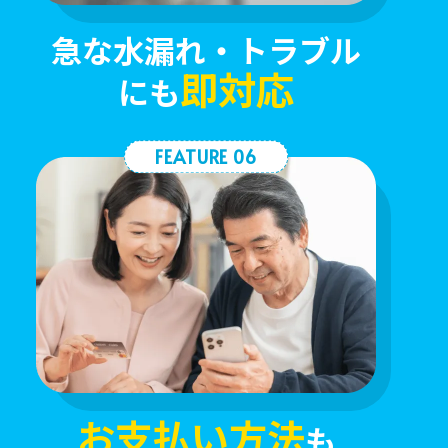
急な水漏れ・トラブル
即対応
にも
FEATURE 06
お支払い方法
も