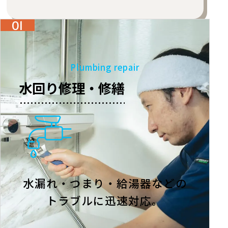
01
Plumbing repair
水回り修理・修繕
水漏れ・つまり・給湯器などの
トラブルに迅速対応。