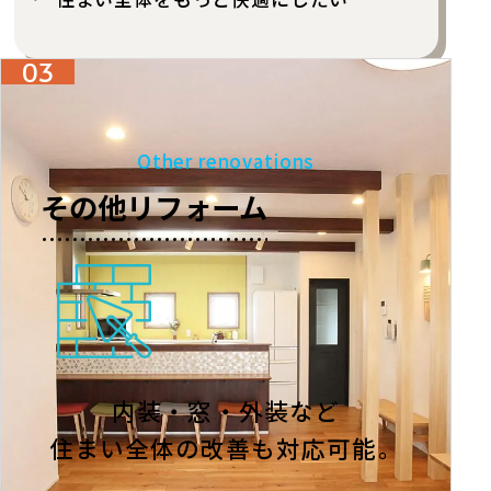
03
Other renovations
その他リフォーム
内装・窓・外装など
住まい全体の改善も対応可能。