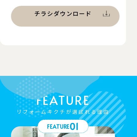
チラシダウンロード
リフォームキクチが選ばれる理由
01
FEATURE