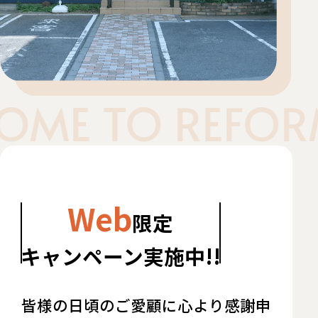
ME TO REFORM 
Web
限定
キャンペーン実施中!!
皆様の日頃のご愛顧に心より感謝申