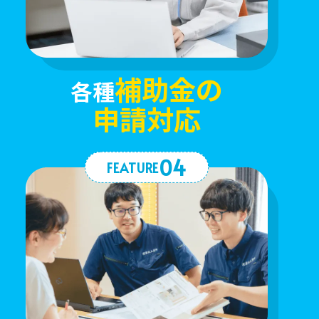
補助金の
各種
申請対応
04
FEATURE