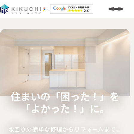
住まいの「困った！」を
「よかった！」に。
水回りの簡単な修理からリフォームまで。